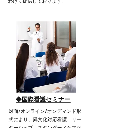
わけて提供しております。
◆国際看護セミナー
対面/オンライン/オンデマンド形
式により、異文化対応看護、リー
ダーシップ、スタンダードケアな