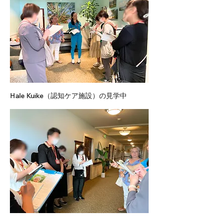
Hale Kuike（認知ケア施設）の見学中