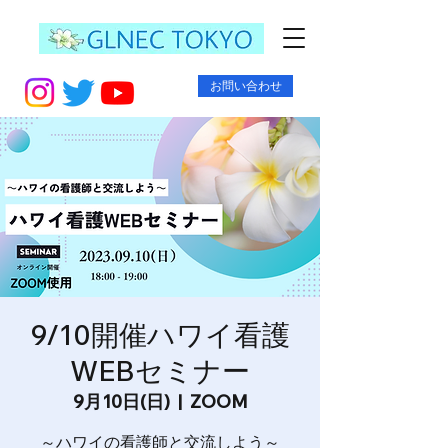
お問い合わせ
9/10開催ハワイ看護
WEBセミナー
9月10日(日)
  |  
ZOOM