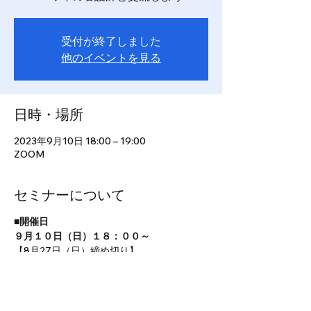
受付が終了しました
他のイベントを見る
日時・場所
2023年9月10日 18:00 – 19:00
ZOOM
セミナーについて
■開催日
９月１０日（日）１８：００～
【8月27日（日）締め切り】
■セミナー内容
セミナーは講義と交流で構成されています。
●講義 １８：００～１８：３０